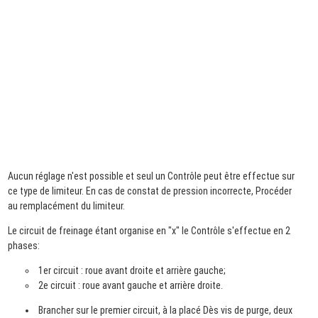
Aucun réglage n'est possible et seul un Contrôle peut être effectue sur
ce type de limiteur. En cas de constat de pression incorrecte, Procéder
au remplacément du limiteur.
Le circuit de freinage étant organise en "x" le Contrôle s'effectue en 2
phases:
1er circuit : roue avant droite et arrière gauche;
2e circuit : roue avant gauche et arrière droite.
Brancher sur le premier circuit, à la placé Dès vis de purge, deux