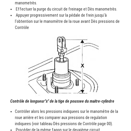
manometrès.
Effectuer la purge du circuit de freinage et Dès manometrès.
Appuyer progressivement sur la pédale de frein jusqu'à
l'obtention sur le manomêtre de la roue avant Dès pressions de
Contrôle
Contrôle de longueur"x" de la tige de poussee du maitre-cylindre
Contrôler alors les pressions indiquees sur le manomêtre de la
roue arrière et les comparer aux pressions de regulation
indiquees (voir tableau Dès pressions de Contrôle page 00).
Procéder de la même fagon sur le deuxième circuit.