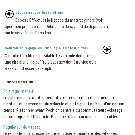
Dépose-repose du servofrein
Dépose Effectuer la Dépose du mattrecylindre (voir
opération précédente). Débrancher le raccord de depression
sur le servofrein. Dans l'ha ...
Contrôle et réglage du limiteur (sauf moteur c12nz)
Contrôle Conditions préalable Le véhicule doit être sur
une aire plane; le coffre à bagages doit être vide et le
Réservoir d'essence rempli ...
D'autres materiaux:
Éclairage intérieur
Les plafonniers avant et central s'allument automatiquement en
montant et descendant du véhicule et s'éteignent au bout d'un certain
temps. Plafonnier avant Position centrale du commutateur : éclairage
automatique de l'habitacle. Pour une utilisation manuelle quand les ...
Régulateur de vitesse
Le régulateur de vitesse peut mémoriser et maintenir des vitesses