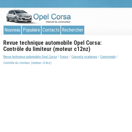
Nouveau
Populaire
Contacts
Rechercher
Revue technique automobile Opel Corsa:
Contrôle du limiteur (moteur c12nz)
Revue technique automobile Opel Corsa
/
Freins
/
Conseils pratiques
/
Commande
/
Contrôle du limiteur (moteur c12nz)