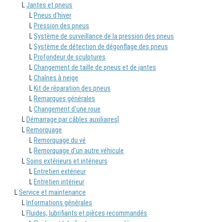
L
Jantes et pneus
L
Pneus d'hiver
L
Pression des pneus
L
Système de surveillance de la pression des pneus
L
Système de détection de dégonflage des pneus
L
Profondeur de sculptures
L
Changement de taille de pneus et de jantes
L
Chaînes à neige
L
Kit de réparation des pneus
L
Remarques générales
L
Changement d'une roue
L
Démarrage par câbles auxiliaires]
L
Remorquage
L
Remorquage du vé
L
Remorquage d'un autre véhicule
L
Soins extérieurs et intérieurs
L
Entretien extérieur
L
Entretien intérieur
L
Service et maintenance
L
Informations générales
L
Fluides, lubrifiants et pièces recommandés