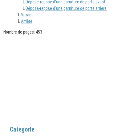
L
Dépose-repose d'une garniture de porte avant
L
Dépose-repose d'une garniture de porte arrière
L
Vitrage
L
Arrière
Nombre de pages: 453
Categorie