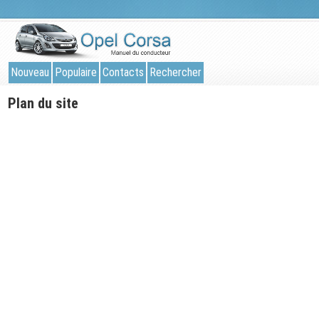
Nouveau
Populaire
Contacts
Rechercher
Plan du site