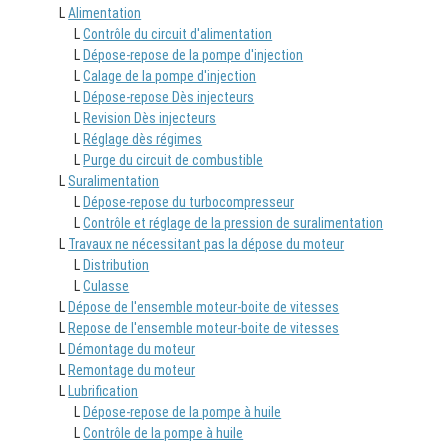
L
Alimentation
L
Contrôle du circuit d'alimentation
L
Dépose-repose de la pompe d'injection
L
Calage de la pompe d'injection
L
Dépose-repose Dès injecteurs
L
Revision Dès injecteurs
L
Réglage dès régimes
L
Purge du circuit de combustible
L
Suralimentation
L
Dépose-repose du turbocompresseur
L
Contrôle et réglage de la pression de suralimentation
L
Travaux ne nécessitant pas la dépose du moteur
L
Distribution
L
Culasse
L
Dépose de l'ensemble moteur-boite de vitesses
L
Repose de l'ensemble moteur-boite de vitesses
L
Démontage du moteur
L
Remontage du moteur
L
Lubrification
L
Dépose-repose de la pompe à huile
L
Contrôle de la pompe à huile