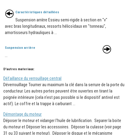
Caractéristiques détaillées
Suspension arrière Essieu semi-rigide à section en "v"
avec bras longitudinaux, ressorts hélicoïdaux en "tonneau",
amortisseurs hydrauliques à ...
Suspension arrière
...
D'autres materiaux:
Défaillance du verrouillage central
Déverrouillage Tourner au maximum la clé dans la serrure de la porte du
conducteur. Les autres portes peuvent être ouvertes en tirant la
poignée intérieure (cela n'est pas possible si le dispositif antivol est
actif). Le coffre et la trappe à carburant ...
Démontage du moteur
Déposer le moteur et vidanger l'huile de lubrification. Separer la boite
du moteur et Déposer les accessoires. Déposer la culasse (voir page
31 ou 33 suivant le moteur). Déposer le disque et le mécanisme