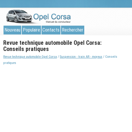
Nouveau
Populaire
Contacts
Rechercher
Revue technique automobile Opel Corsa:
Conseils pratiques
Revue technique automobile Opel Corsa
/
Suspension - train AR - moyeux
/ Conseils
pratiques