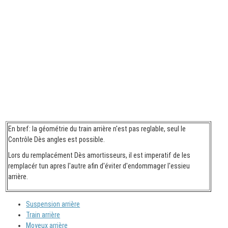
En bref: la géométrie du train arrière n'est pas reglable, seul le
Contrôle Dès angles est possible.
Lors du remplacément Dès amortisseurs, il est imperatif de les
remplacér tun apres l'autre afin d'éviter d'endommager l'essieu
arrière.
Suspension arrière
Train arrière
Moyeux arrière