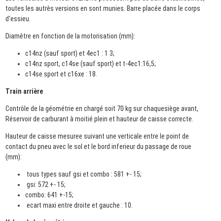
toutes les autrès versions en sont munies. Barre placée dans le corps
d'essieu.
Diamêtre en fonction de la motorisation (mm):
c14nz (sauf sport) et 4ec1 : 1 3;
c14nz sport, c14se (sauf sport) et t-4ec1:16,5;
c14se sport et c16xe : 18.
Train arrière
Contrôle de la géométrie en chargé soit 70 kg sur chaquesiège avant,
Réservoir de carburant à moitié plein et hauteur de caisse correcte.
Hauteur de caisse mesuree suivant une verticale entre le point de
contact du pneu avec le sol et le bord inferieur du passage de roue
(mm):
tous types sauf gsi et combo : 581 +- 15;
gsi: 572 +- 15;
combo: 641 +-15;
ecart maxi entre droite et gauche : 10.