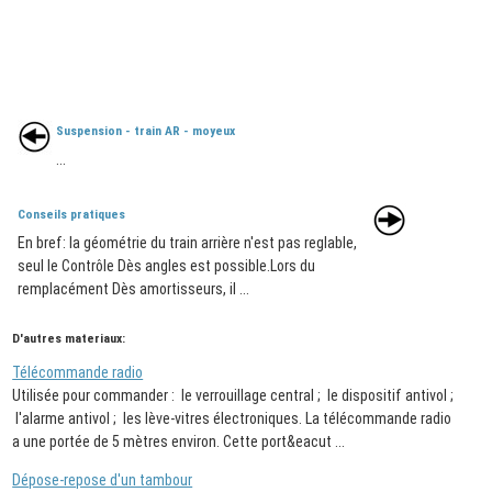
Suspension - train AR - moyeux
...
Conseils pratiques
En bref: la géométrie du train arrière n'est pas reglable,
seul le Contrôle Dès angles est possible.Lors du
remplacément Dès amortisseurs, il ...
D'autres materiaux:
Télécommande radio
Utilisée pour commander : le verrouillage central ; le dispositif antivol ;
l'alarme antivol ; les lève-vitres électroniques. La télécommande radio
a une portée de 5 mètres environ. Cette port&eacut ...
Dépose-repose d'un tambour