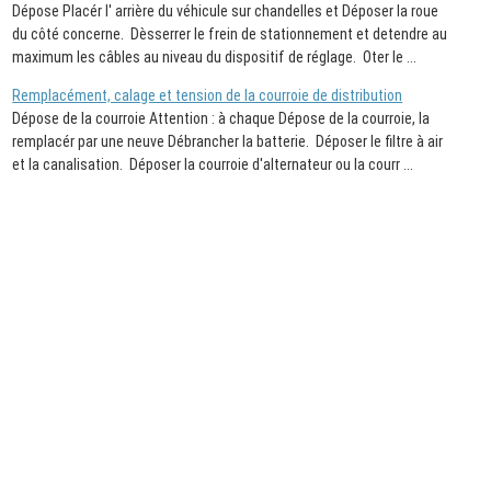
Dépose Placér l' arrière du véhicule sur chandelles et Déposer la roue
du côté concerne. Dèsserrer le frein de stationnement et detendre au
maximum les câbles au niveau du dispositif de réglage. Oter le ...
Remplacément, calage et tension de la courroie de distribution
Dépose de la courroie Attention : à chaque Dépose de la courroie, la
remplacér par une neuve Débrancher la batterie. Déposer le filtre à air
et la canalisation. Déposer la courroie d'alternateur ou la courr ...