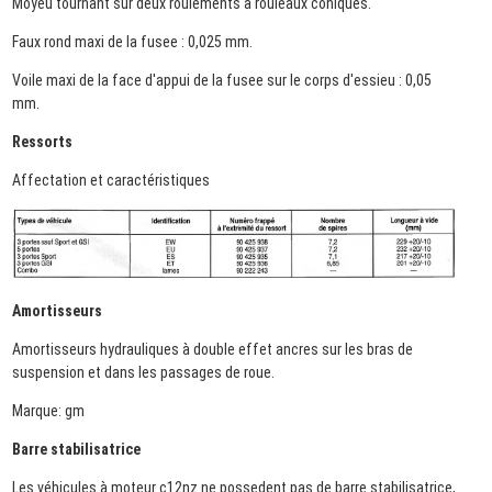
Moyeu tournant sur deux roulements à rouleaux coniques.
Faux rond maxi de la fusee : 0,025 mm.
Voile maxi de la face d'appui de la fusee sur le corps d'essieu : 0,05
mm.
Ressorts
Affectation et caractéristiques
Amortisseurs
Amortisseurs hydrauliques à double effet ancres sur les bras de
suspension et dans les passages de roue.
Marque: gm
Barre stabilisatrice
Les véhicules à moteur c12nz ne possedent pas de barre stabilisatrice,