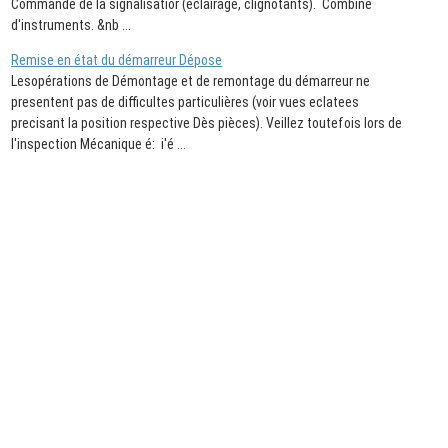
Commande de la signalisatior (éclairage, clignotants). Combiné
d'instruments. &nb ...
Remise en état du démarreur Dépose
Lesopérations de Démontage et de remontage du démarreur ne
presentent pas de difficultes particulières (voir vues eclatees
precisant la position respective Dès pièces). Veillez toutefois lors de
l'inspection Mécanique é: i'é ...