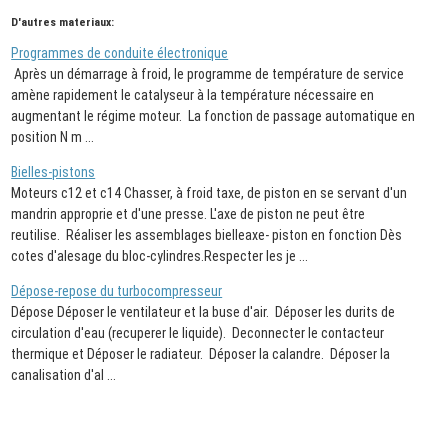
D'autres materiaux:
Programmes de conduite électronique
Après un démarrage à froid, le programme de température de service
amène rapidement le catalyseur à la température nécessaire en
augmentant le régime moteur. La fonction de passage automatique en
position N m ...
Bielles-pistons
Moteurs c12 et c14 Chasser, à froid taxe, de piston en se servant d'un
mandrin approprie et d'une presse. L'axe de piston ne peut être
reutilise. Réaliser les assemblages bielleaxe- piston en fonction Dès
cotes d'alesage du bloc-cylindres.Respecter les je ...
Dépose-repose du turbocompresseur
Dépose Déposer le ventilateur et la buse d'air. Déposer les durits de
circulation d'eau (recuperer le liquide). Deconnecter le contacteur
thermique et Déposer le radiateur. Déposer la calandre. Déposer la
canalisation d'al ...