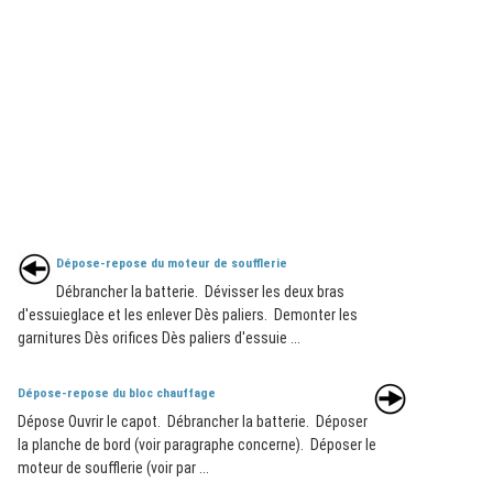
Dépose-repose du moteur de soufflerie
Débrancher la batterie. Dévisser les deux bras
d'essuieglace et les enlever Dès paliers. Demonter les
garnitures Dès orifices Dès paliers d'essuie ...
Dépose-repose du bloc chauffage
Dépose Ouvrir le capot. Débrancher la batterie. Déposer
la planche de bord (voir paragraphe concerne). Déposer le
moteur de soufflerie (voir par ...