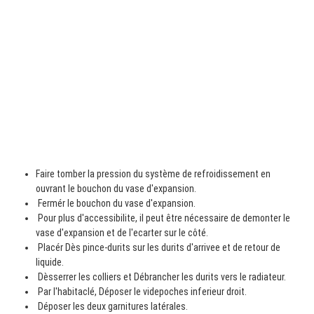
Faire tomber la pression du système de refroidissement en
ouvrant le bouchon du vase d'expansion.
Fermér le bouchon du vase d'expansion.
Pour plus d'accessibilite, il peut être nécessaire de demonter le
vase d'expansion et de l'ecarter sur le côté.
Placér Dès pince-durits sur les durits d'arrivee et de retour de
liquide.
Dèsserrer les colliers et Débrancher les durits vers le radiateur.
Par l'habitaclé, Déposer le videpoches inferieur droit.
Déposer les deux garnitures latérales.