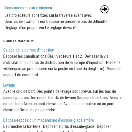
Remplacément d'un projecteur
Les projecteurs sont fixes sur la traversé avant avec
deux vis de fixation. Leur Dépose ne presente pas de difficulte.
Réglage d'un projecteur Le réglage devra êtr ...
D'autres materiaux:
Calage de la pompe d'injection
Déposer les canalisations Dès injecteurs 1 et 2. Dévisser la vis
d'obturation du corps de distribution de la pompe d'injection. Placér le
vilebrequin au pmh (repère sur la poulie en face du doigt fixe). Visser le
support du comparat ...
Levage
Avec le cric de bord Dès points de levage sont prévus sur les bas de
caisse proches Dès roues. Points de levaee Dès corsa berlines. Avec le
cric de bord Avec un pont elevateur. Avec un cric rouleur ou un pont
èlèvateur Nota : ne pas prendre ...
Dépose-repose d'un mécanisme d'essuie-glace arrière
Débrancher la batterie. Déposer le bras d'essuie-glace. Déposer