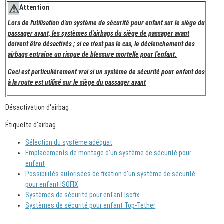
Attention
Lors de l'utilisation d'un système de sécurité pour enfant sur le siège du
passager avant, les systèmes d'airbags du siège de passager avant
doivent être désactivés ; si ce n'est pas le cas, le déclenchement des
airbags entraîne un risque de blessure mortelle pour l'enfant.
Ceci est particulièrement vrai si un système de sécurité pour enfant dos
à la route est utilisé sur le siège du passager avant
Désactivation d'airbag .
Étiquette d'airbag .
Sélection du système adéquat
Emplacements de montage d'un système de sécurité pour
enfant
Possibilités autorisées de fixation d'un système de sécurité
pour enfant ISOFIX
Systèmes de sécurité pour enfant Isofix
Systèmes de sécurité pour enfant Top-Tether