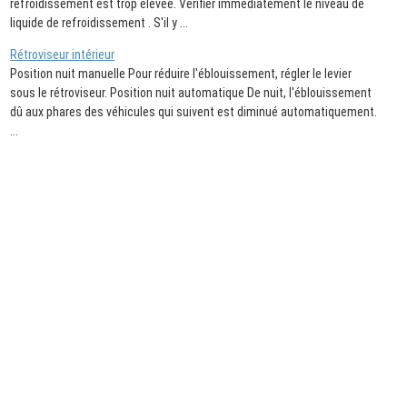
refroidissement est trop élevée. Vérifier immédiatement le niveau de
liquide de refroidissement . S'il y ...
Rétroviseur intérieur
Position nuit manuelle Pour réduire l'éblouissement, régler le levier
sous le rétroviseur. Position nuit automatique De nuit, l'éblouissement
dû aux phares des véhicules qui suivent est diminué automatiquement.
...