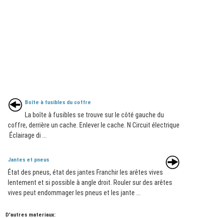
Boîte à fusibles du coffre
La boîte à fusibles se trouve sur le côté gauche du
coffre, derrière un cache. Enlever le cache. N Circuit électrique
Éclairage di ...
Jantes et pneus
État des pneus, état des jantes Franchir les arêtes vives
lentement et si possible à angle droit. Rouler sur des arêtes
vives peut endommager les pneus et les jante ...
D'autres materiaux: