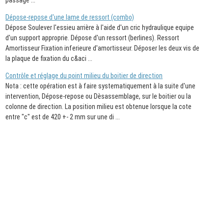
Dépose-repose d'une lame de ressort (combo)
Dépose Soulever l'essieu arrière à l'aide d'un cric hydraulique equipe
d'un support approprie. Dépose d'un ressort (berlines). Ressort
Amortisseur Fixation inferieure d'amortisseur. Déposer les deux vis de
la plaque de fixation du c&aci ...
Contrôle et réglage du point milieu du boitier de direction
Nota : cette opération est à faire systematiquement à la suite d'une
intervention, Dépose-repose ou Dèsassemblage, sur le boitier ou la
colonne de direction. La position milieu est obtenue lorsque la cote
entre "c" est de 420 +- 2 mm sur une di ...