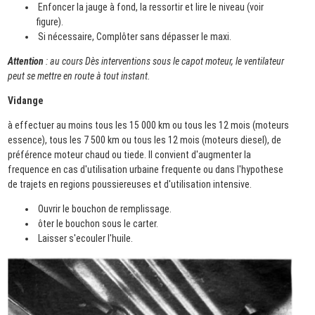
Enfoncer la jauge à fond, la ressortir et lire le niveau (voir
figure).
Si nécessaire, Complôter sans dépasser le maxi.
Attention
: au cours Dès interventions sous le capot moteur, le ventilateur
peut se mettre en route à tout instant.
Vidange
à effectuer au moins tous les 15 000 km ou tous les 12 mois (moteurs
essence), tous les 7 500 km ou tous les 12 mois (moteurs diesel), de
préférence moteur chaud ou tiede. Il convient d'augmenter la
frequence en cas d'utilisation urbaine frequente ou dans l'hypothese
de trajets en regions poussiereuses et d'utilisation intensive.
Ouvrir le bouchon de remplissage.
ôter le bouchon sous le carter.
Laisser s'ecouler l'huile.