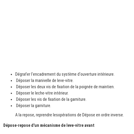
Dégrafer l'encadrement du système d'ouverture intérieure.
Déposer la manivelle de leve-vitre.
Déposer les deux vis de fixation de la poignée de maintien.
Déposer le leche-vitre intérieur.
Déposer les vis de fixation de la garniture.
Déposer la garniture.
A la repose, reprendre lesopérations de Dépose en ordre inverse.
Dépose-repose d'un mécanisme de leve-vitre avant