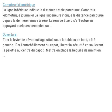
Compteur kilométrique
La ligne inférieure indique la distance totale parcourue. Compteur
kilométrique journalier La ligne supérieure indique la distance parcourue
depuis la dernière remise à zéro. La remise à zéro s'effectue en
appuyant quelques secondes su ...
Ouverture
Tirer le levier de déverrouillage situé sous le tableau de bord, côté
gauche. Par l'entrebâillement du capot, liberer la sécurité en soulevant
la palette au centre du capot. Mettre en placé la béquille de maintien,
...