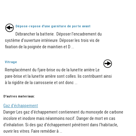
Dépose-repose d'une garniture de porte avant
Débrancher la batterie. Déposer l'encadrement du
système d'ouverture intérieure. Déposer les trois vis de
fixation de la poignée de maintien et D ...
Vitrage
Remplacément du fjare-brise ou de la lunette arrière Le
pare-brise et la lunette arrière sont colles. Iis contribuent ainsi
à la rigidite de la carrosserie et ont donc ...
D'autres materiaux:
Gaz d'échappement
Danger Les gaz d'échappement contiennent du monoxyde de carbone
incolore et inodore mais néanmoins nocif. Danger de mort en cas
d'inhalation. Si des gaz d'échappement pénètrent dans l'habitacle,
ouvrir les vitres. Faire remédier à ...