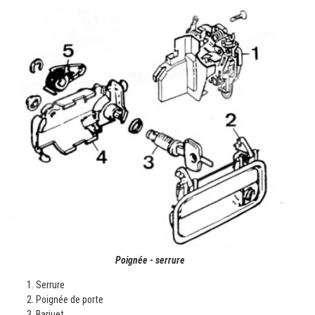
Poignée - serrure
Serrure
Poignée de porte
Bariuet