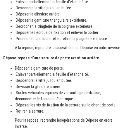
Enlever partiellement la feuille d'étanchéité.
Dèscendre la vitre jusqu'en butée.
Déposer la glissiere arrière.
Déposer la garniture triangulaire extérieure.
Decrocher la tringlerie de la poignée extérieure.
Déposer les ecrous de fixation et enlever le boitier.
Presser les crans d'arrêt et retirer la poignée extérieure.
A la repose, reprendre lesopérations de Dépose en ordre inverse.
Dépose-repose d'une serrure de porte avant ou arrière
Déposer la garniture de porte.
Enlever partiellement la feuille d'étanchéité.
Dèscendre la vitre jusqu'en butée.
Dévisser la glissiere arrière.
Sur les véhicules equipes de verrouillage centralise,
deconnecter le faisceau électrique.
Déposer les vis de fixation de la serrure sur le chant de porte.
Retirer la serrure.
Pour la repose, reprendre lesopérations de Dépose en ordre
inverse.