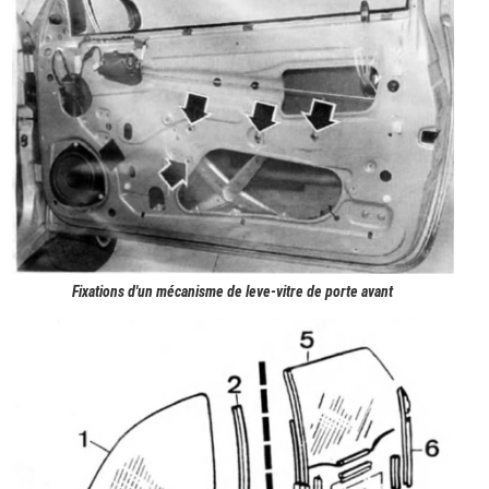
Fixations d'un mécanisme de leve-vitre de porte avant