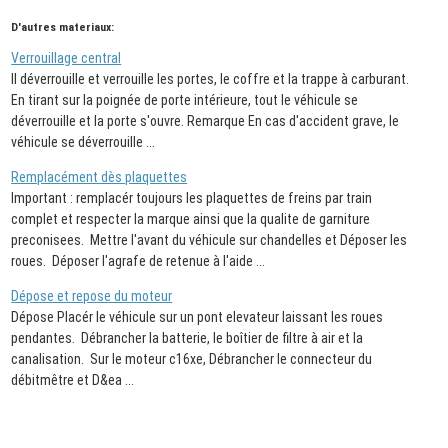
D'autres materiaux:
Verrouillage central
Il déverrouille et verrouille les portes, le coffre et la trappe à carburant.
En tirant sur la poignée de porte intérieure, tout le véhicule se
déverrouille et la porte s'ouvre. Remarque En cas d'accident grave, le
véhicule se déverrouille ...
Remplacément dès plaquettes
Important : remplacér toujours les plaquettes de freins par train
complet et respecter la marque ainsi que la qualite de garniture
preconisees. Mettre l'avant du véhicule sur chandelles et Déposer les
roues. Déposer l'agrafe de retenue à l'aide ...
Dépose et repose du moteur
Dépose Placér le véhicule sur un pont elevateur laissant les roues
pendantes. Débrancher la batterie, le boîtier de filtre à air et la
canalisation. Sur le moteur c16xe, Débrancher le connecteur du
débitmêtre et D&ea ...