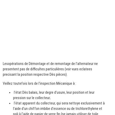
Lesopérations de Démontage et de remontage de l'alternateur ne
presentent pas de difficultes particulières (voir vues eclatees
precisant la position respective Dès pièces).
Veillez toutefois lors de l'inspection Mécanique à :
l'état Dès balais, leur degre d'usure, leur position et leur
pression sur le collecteur;
l'état apparent du collecteur, qui sera nettoye exclusivement à
l'aide d'un chiffon imbibe d'essence ou de trichlorethylene et
poli à l'aide de papier de verre fin (ne jamais utiliser de toile