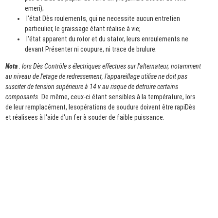
emeri);
l'état Dès roulements, qui ne necessite aucun entretien
particulier, le graissage étant réalise à vie;
l'état apparent du rotor et du stator, leurs enroulements ne
devant Présenter ni coupure, ni trace de brulure.
Nota
: lors Dès Contrôle s électriques effectues sur l'alternateur, notamment
au niveau de l'etage de redressement, l'appareillage utilise ne doit pas
susciter de tension supérieure à 14 v au risque de detruire certains
composants.
De même, ceux-ci étant sensibles à la température, lors
de leur remplacément, lesopérations de soudure doivent être rapiDès
et réalisees à l'aide d'un fer à souder de faible puissance.