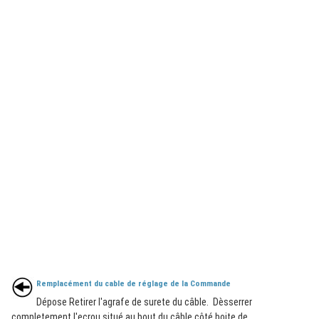
Remplacément du cable de réglage de la Commande
Dépose Retirer l'agrafe de surete du câble. Dèsserrer
completement l'ecrou situé au bout du câble côté boite de