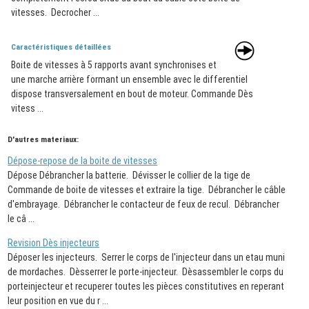
vitesses. Decrocher ...
Caractéristiques détaillées
Boite de vitesses à 5 rapports avant synchronises et
une marche arrière formant un ensemble avec le differentiel
dispose transversalement en bout de moteur. Commande Dès
vitess ...
D'autres materiaux:
Dépose-repose de la boite de vitesses
Dépose Débrancher la batterie. Dévisser le collier de la tige de
Commande de boite de vitesses et extraire la tige. Débrancher le câble
d'embrayage. Débrancher le contacteur de feux de recul. Débrancher
le câ ...
Revision Dès injecteurs
Déposer les injecteurs. Serrer le corps de l'injecteur dans un etau muni
de mordaches. Dèsserrer le porte-injecteur. Dèsassembler le corps du
porteinjecteur et recuperer toutes les pièces constitutives en reperant
leur position en vue du r ...