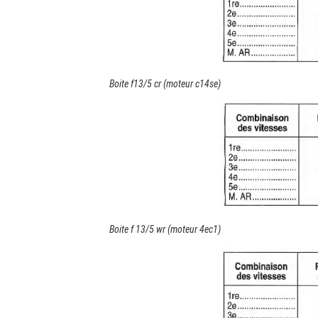
Boite f13/5 cr (moteur c14se)
Boite f 13/5 wr (moteur 4ec1)