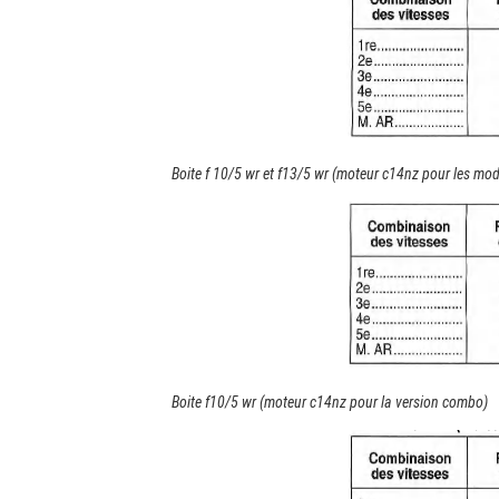
Boite f 10/5 wr et f13/5 wr (moteur c14nz pour les mod
Boite f10/5 wr (moteur c14nz pour la version combo)