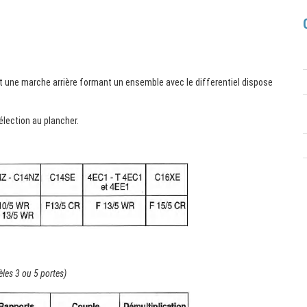
et une marche arrière formant un ensemble avec le differentiel dispose
élection au plancher.
les 3 ou 5 portes)