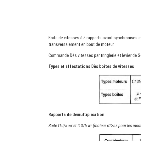
Boite de vitesses à 5 rapports avant synchronises 
transversalement en bout de moteur.
Commande Dès vitesses par tringlerie et levier de S
Types et affectations Dès boites de vitesses
Rapports de demultiplication
Boite f10/5 wr et f13/5 wr (moteur c12nz pour les modè