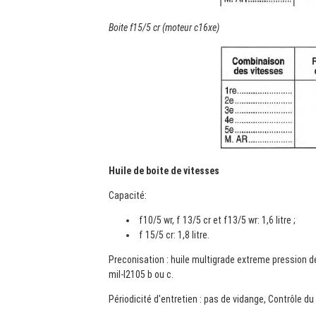
Boite f15/5 cr (moteur c16xe)
Huile de boite de vitesses
Capacité:
f10/5 wr, f 13/5 cr et f13/5 wr: 1,6 litre ;
f 15/5 cr: 1,8 litre.
Preconisation : huile multigrade extreme pression 
mil-l2105 b ou c.
Périodicité d'entretien : pas de vidange, Contrôle d