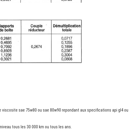
de viscosite sae 75w80 ou sae 80w90 repondant aux specifications api gl4 ou
u niveau tous les 30 000 km ou tous les ans.