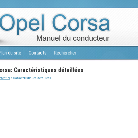
Plan du site
Contacts
Rechercher
rsa: Caractéristiques détaillées
erentiel
/ Caractéristiques détaillées