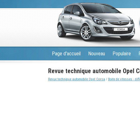
Page d'accueil
Nouveau
Populaire
Revue technique automobile Opel Co
Revue technique automobile Opel Corsa
/
Boite de vitesses - diff