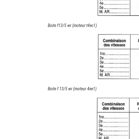
Boite f13/5 wr (moteur t4ec1)
Boite f 13/5 wr (moteur 4ee1)