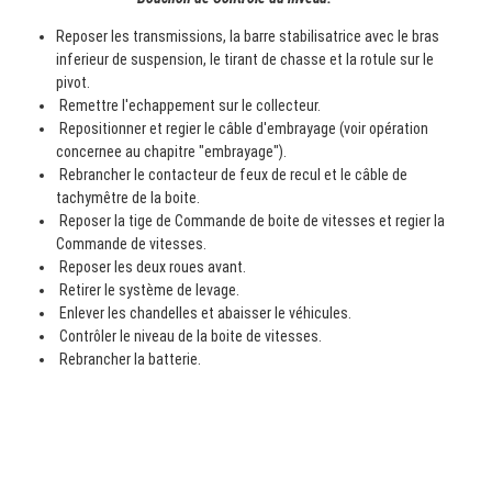
Reposer les transmissions, la barre stabilisatrice avec le bras
inferieur de suspension, le tirant de chasse et la rotule sur le
pivot.
Remettre l'echappement sur le collecteur.
Repositionner et regier le câble d'embrayage (voir opération
concernee au chapitre "embrayage").
Rebrancher le contacteur de feux de recul et le câble de
tachymêtre de la boite.
Reposer la tige de Commande de boite de vitesses et regier la
Commande de vitesses.
Reposer les deux roues avant.
Retirer le système de levage.
Enlever les chandelles et abaisser le véhicules.
Contrôler le niveau de la boite de vitesses.
Rebrancher la batterie.