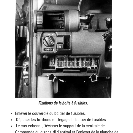
Fixations de la boite à fusibles.
Enlever le couverclé du boitier de fusibles.
Déposer les fixations et Dégager le boitier de fusibles.
Le cas echeant, Dévisser le support de la centrale de
Commande du dispositil d'antivol et l'enlever de la planche de