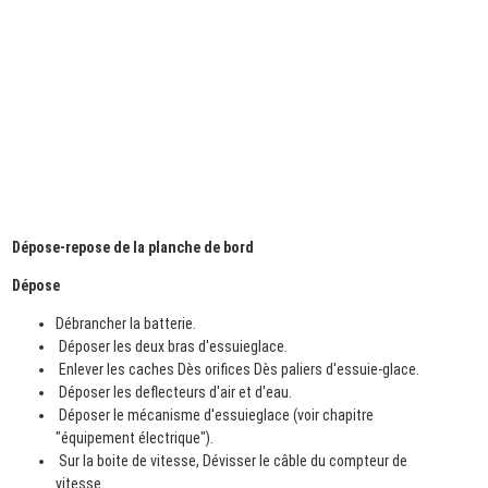
Dépose-repose de la planche de bord
Dépose
Débrancher la batterie.
Déposer les deux bras d'essuieglace.
Enlever les caches Dès orifices Dès paliers d'essuie-glace.
Déposer les deflecteurs d'air et d'eau.
Déposer le mécanisme d'essuieglace (voir chapitre
"équipement électrique").
Sur la boite de vitesse, Dévisser le câble du compteur de
vitesse.