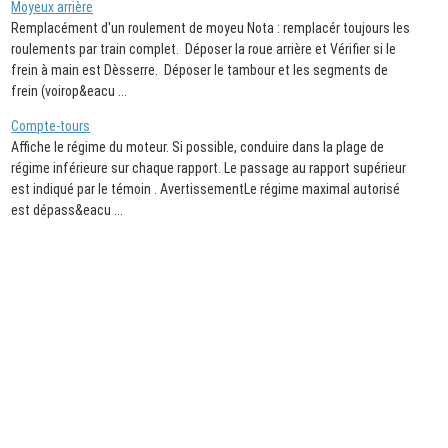
Moyeux arrière
Remplacément d'un roulement de moyeu Nota : remplacér toujours les
roulements par train complet. Déposer la roue arrière et Vérifier si le
frein à main est Dèsserre. Déposer le tambour et les segments de
frein (voirop&eacu ...
Compte-tours
Affiche le régime du moteur. Si possible, conduire dans la plage de
régime inférieure sur chaque rapport. Le passage au rapport supérieur
est indiqué par le témoin . AvertissementLe régime maximal autorisé
est dépass&eacu ...