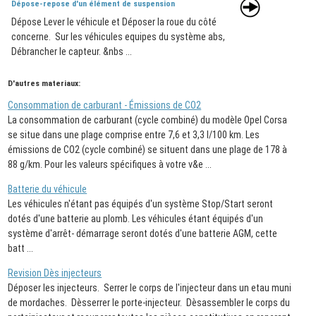
Dépose-repose d'un élément de suspension
Dépose Lever le véhicule et Déposer la roue du côté
concerne. Sur les véhicules equipes du système abs,
Débrancher le capteur. &nbs ...
D'autres materiaux:
Consommation de carburant - Émissions de CO2
La consommation de carburant (cycle combiné) du modèle Opel Corsa
se situe dans une plage comprise entre 7,6 et 3,3 l/100 km. Les
émissions de CO2 (cycle combiné) se situent dans une plage de 178 à
88 g/km. Pour les valeurs spécifiques à votre v&e ...
Batterie du véhicule
Les véhicules n'étant pas équipés d'un système Stop/Start seront
dotés d'une batterie au plomb. Les véhicules étant équipés d'un
système d'arrêt- démarrage seront dotés d'une batterie AGM, cette
batt ...
Revision Dès injecteurs
Déposer les injecteurs. Serrer le corps de l'injecteur dans un etau muni
de mordaches. Dèsserrer le porte-injecteur. Dèsassembler le corps du