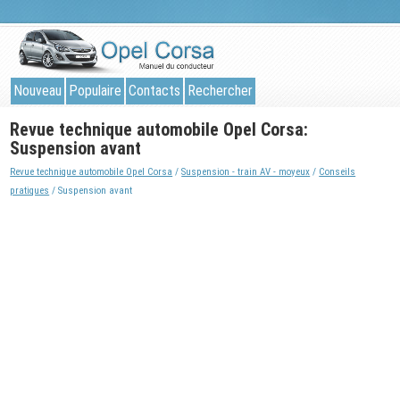
Nouveau
Populaire
Contacts
Rechercher
Revue technique automobile Opel Corsa:
Suspension avant
Revue technique automobile Opel Corsa
/
Suspension - train AV - moyeux
/
Conseils
pratiques
/ Suspension avant