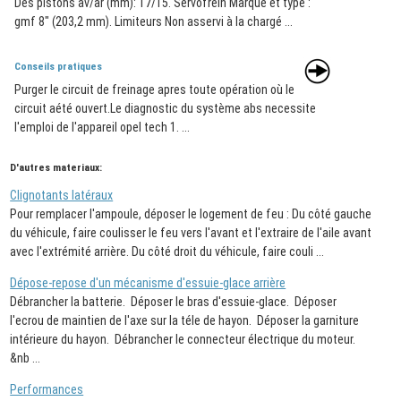
Dès pistons av/ar (mm): 17/15. Servofrein Marque et type :
gmf 8" (203,2 mm). Limiteurs Non asservi à la chargé ...
Conseils pratiques
Purger le circuit de freinage apres toute opération où le
circuit aété ouvert.Le diagnostic du système abs necessite
l'emploi de l'appareil opel tech 1. ...
D'autres materiaux:
Clignotants latéraux
Pour remplacer l'ampoule, déposer le logement de feu : Du côté gauche
du véhicule, faire coulisser le feu vers l'avant et l'extraire de l'aile avant
avec l'extrémité arrière. Du côté droit du véhicule, faire couli ...
Dépose-repose d'un mécanisme d'essuie-glace arrière
Débrancher la batterie. Déposer le bras d'essuie-glace. Déposer
l'ecrou de maintien de l'axe sur la téle de hayon. Déposer la garniture
intérieure du hayon. Débrancher le connecteur électrique du moteur.
&nb ...
Performances