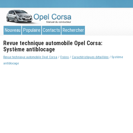
Nouveau
Populaire
Contacts
Rechercher
Revue technique automobile Opel Corsa:
Système antiblocage
Revue technique automobile Opel Corsa
/
Freins
/
Caractéristiques détaillées
/ Système
antiblocage