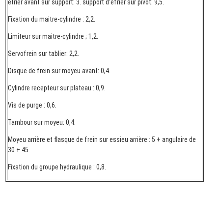
étrier avant sur support: 3. support d'efrier sur pivot: 9,5.
Fixation du maitre-cylindre : 2,2.
Limiteur sur maitre-cylindre ; 1,2.
Servofrein sur tablier: 2,2.
Disque de frein sur moyeu avant: 0,4.
Cylindre recepteur sur plateau : 0,9.
Vis de purge : 0,6.
Tambour sur moyeu: 0,4.
Moyeu arrière et flasque de frein sur essieu arrière : 5 + angulaire de
30 + 45.
Fixation du groupe hydraulique : 0,8.